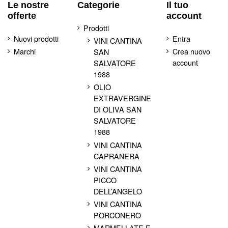
Le nostre
Categorie
Il tuo
offerte
account
Prodotti
Nuovi prodotti
Entra
VINI CANTINA
Marchi
Crea nuovo
SAN
account
SALVATORE
1988
OLIO
EXTRAVERGINE
DI OLIVA SAN
SALVATORE
1988
VINI CANTINA
CAPRANERA
VINI CANTINA
PICCO
DELL’ANGELO
VINI CANTINA
PORCONERO
MARMELLATE E